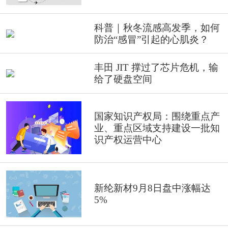
科普｜秋冬流感高发季，如何
防治“感冒”引起的心肌炎？
丰田 JIT 撑过了芯片危机，输
给了硬盘空间
国家知识产权局：围绕重点产
业、重点区域支持建设一批知
识产权运营中心
新纶新材9月8日盘中涨幅达
5%