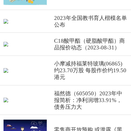
2023年全国教书育人楷模名单
公布
C18酸甲酯（硬脂酸甲酯）商
品报价动态（2023-08-31）
小摩减持福莱特玻璃(06865)
约23.70万股 每股作价约19.50
港元
福然德（605050）2023年中
报简析：净利润增33.91%，
债务压力大
零售商开放预购 或泄露《黑