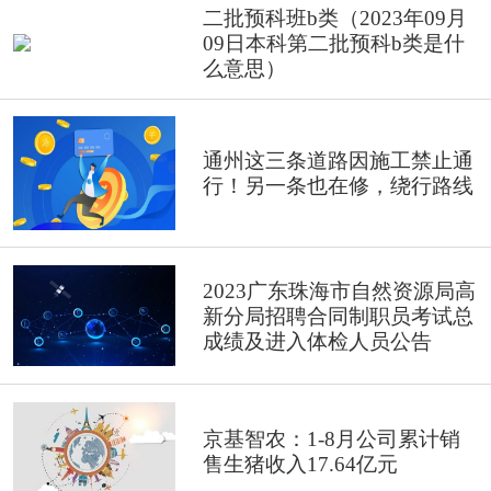
二批预科班b类（2023年09月
09日本科第二批预科b类是什
么意思）
通州这三条道路因施工禁止通
行！另一条也在修，绕行路线
2023广东珠海市自然资源局高
新分局招聘合同制职员考试总
成绩及进入体检人员公告
京基智农：1-8月公司累计销
售生猪收入17.64亿元