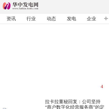
资讯
行业
动态
发电
企业
铭记先烈精神 投身乡村振兴
4
/
4
拉卡拉董秘回复：公司坚持
“商户数字化经营服务商”的定