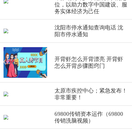
位，以助力数字中国建设、服
务实体经济为己任
沈阳市停水通知查询电话 沈
阳市停水通知
开背虾怎么开背漂亮 开背虾
怎么开背步骤图窍门
太原市疾控中心；紧急发布！
非常重要！
69800传销资本运作（69800
传销洗脑视频）