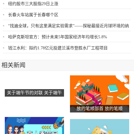
纽约股市三大股指29日上涨
长春火车站属于长春哪个区
“找遍全球，只有这里满足实验需求”——探秘最接近月球环境的纳
米真空互联实验站
哈萨克斯坦官方：预计未来5年国家经济年均增长5.8%
钱江水利：拟约1.78亿元投建兰溪市登胜水厂工程项目
相关新闻
关于端午节的对联 关于端午
节的对联有什么
放的笔顺部首 放的笔顺