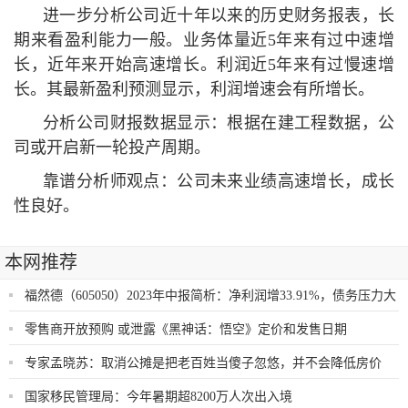
进一步分析公司近十年以来的历史财务报表，长
期来看盈利能力一般。业务体量近5年来有过中速增
长，近年来开始高速增长。利润近5年来有过慢速增
长。其最新盈利预测显示，利润增速会有所增长。
分析公司财报数据显示：根据在建工程数据，公
司或开启新一轮投产周期。
靠谱分析师观点：公司未来业绩高速增长，成长
性良好。
本网推荐
福然德（605050）2023年中报简析：净利润增33.91%，债务压力大
零售商开放预购 或泄露《黑神话：悟空》定价和发售日期
专家孟晓苏：取消公摊是把老百姓当傻子忽悠，并不会降低房价
国家移民管理局：今年暑期超8200万人次出入境