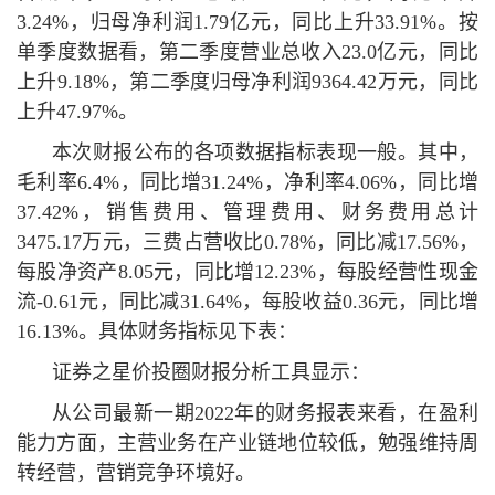
3.24%，归母净利润1.79亿元，同比上升33.91%。按
单季度数据看，第二季度营业总收入23.0亿元，同比
上升9.18%，第二季度归母净利润9364.42万元，同比
上升47.97%。
本次财报公布的各项数据指标表现一般。其中，
毛利率6.4%，同比增31.24%，净利率4.06%，同比增
37.42%，销售费用、管理费用、财务费用总计
3475.17万元，三费占营收比0.78%，同比减17.56%，
每股净资产8.05元，同比增12.23%，每股经营性现金
流-0.61元，同比减31.64%，每股收益0.36元，同比增
16.13%。具体财务指标见下表：
证券之星价投圈财报分析工具显示：
从公司最新一期2022年的财务报表来看，在盈利
能力方面，主营业务在产业链地位较低，勉强维持周
转经营，营销竞争环境好。