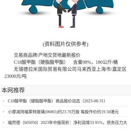
(资料图片仅供参考)
交易商品牌/产地交货地最新报价
C18酸甲酯（硬脂酸甲酯） 含量98%，180公斤/桶
无锡德拉米国际贸易有限公司马来西亚上海市/嘉定区
23000元/吨
本网推荐
C18酸甲酯（硬脂酸甲酯）商品报价动态（2023-08-31）
小摩减持福莱特玻璃(06865)约23.70万股 每股作价约19.50港元
福然德（605050）2023年中报简析：净利润增33.91%，债务压力大