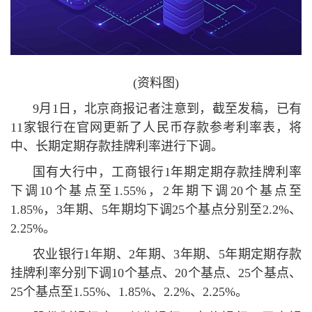
(资料图)
9月1日，北京商报记者注意到，截至发稿，已有
11家银行在官网更新了人民币存款参考利率表，将
中、长期定期存款挂牌利率进行下调。
国有大行中，工商银行1年期定期存款挂牌利率
下调10个基点至1.55%，2年期下调20个基点至
1.85%，3年期、5年期均下调25个基点分别至2.2%、
2.25%。
农业银行1年期、2年期、3年期、5年期定期存款
挂牌利率分别下调10个基点、20个基点、25个基点、
25个基点至1.55%、1.85%、2.2%、2.25%。