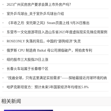
2023广州买房房产要求会算上市外房产吗？
室外乒乓球台_关于室外乒乓球台介绍
《丰收之月: 安托斯之风》Steam页面上线 9月26日推出
东营市一文化旅游项目入选山东省2023年度虚拟现实先锋应用案例
ROSEONLY 失落的背后，中国的“舔狗经济”失灵
俄罗斯 CPU 制造商 Baikal 母公司濒临破产，将拍卖专利
纽约股市三大股指29日上涨
长春火车站属于长春哪个区
“找遍全球，只有这里满足实验需求”——探秘最接近月球环境的纳
米真空互联实验站
哈萨克斯坦官方：预计未来5年国家经济年均增长5.8%
相关新闻