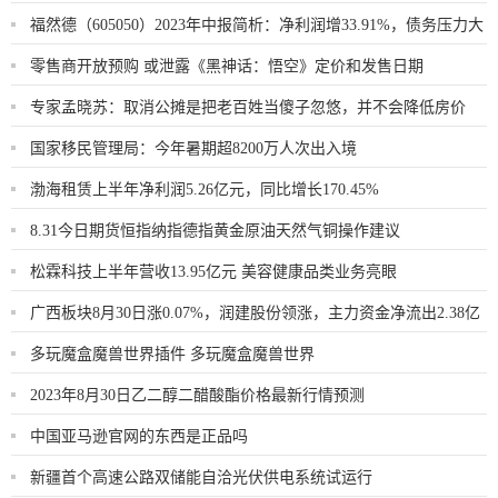
福然德（605050）2023年中报简析：净利润增33.91%，债务压力大
零售商开放预购 或泄露《黑神话：悟空》定价和发售日期
专家孟晓苏：取消公摊是把老百姓当傻子忽悠，并不会降低房价
国家移民管理局：今年暑期超8200万人次出入境
渤海租赁上半年净利润5.26亿元，同比增长170.45%
8.31今日期货恒指纳指德指黄金原油天然气铜操作建议
松霖科技上半年营收13.95亿元 美容健康品类业务亮眼
广西板块8月30日涨0.07%，润建股份领涨，主力资金净流出2.38亿
元
多玩魔盒魔兽世界插件 多玩魔盒魔兽世界
2023年8月30日乙二醇二醋酸酯价格最新行情预测
中国亚马逊官网的东西是正品吗
新疆首个高速公路双储能自洽光伏供电系统试运行