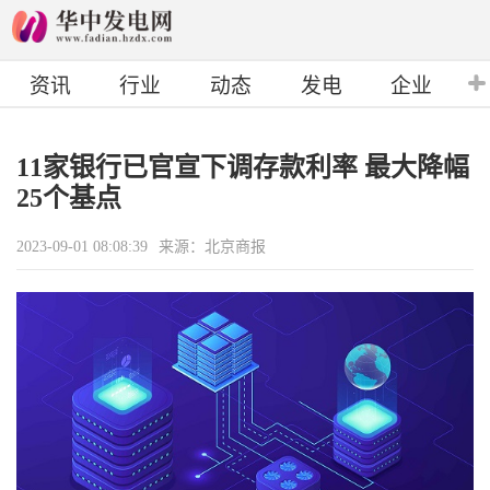
资讯
行业
动态
发电
企业
11家银行已官宣下调存款利率 最大降幅
25个基点
2023-09-01 08:08:39
来源：北京商报