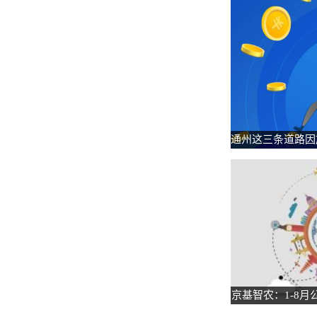
通州这三条道路因
京基智农：1-8月