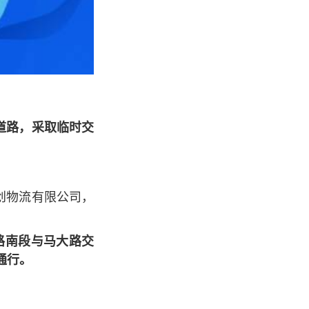
道路，采取临时交
创物流有限公司，
四支路南段与马大路交
通行。