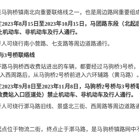
是马驹桥镇南北向重要联络线之一，也是周边路网重要组
定
2023年8月15日至2023年10月15日，马团路东段（
止机动车、非机动车及行人通行。
行人可绕行南小营路、七支路等周边道路通行。
与3号桥联络线
环路马驹桥西收费站进出的车辆，都要经过马驹桥3号桥，
进入西周路后，从马驹桥2号桥前进入六环辅路（黄马路）
定
2023年9月8日至2023年11月8日，马驹桥2号桥与3
收费站入口匝道处）禁止机动车、非机动车及行人通行。
行人可绕行漷马路旧线、景盛北三街、西周路等周边道路
起点位于物流二街，终点止于漷马路，是马驹桥镇路网中