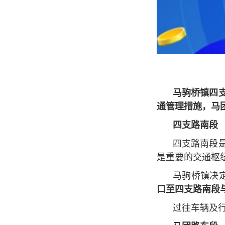
马驹桥镇四
通管理措施，马
四支路南段
四支路南段
是重要的交通枢
马驹桥镇决
口至四支路南段
过往车辆及