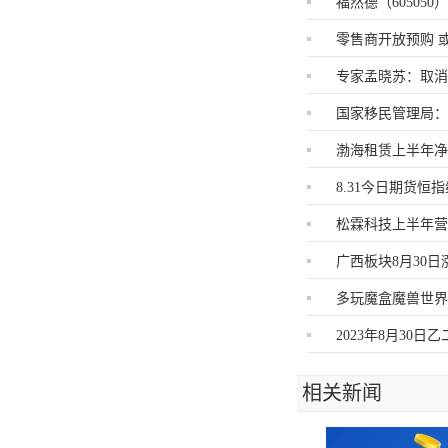
福然德（605050
零售商开放预购 
专家孟晓苏：取
国家移民管理局：
渤海租赁上半年净利
8.31今日期货
松霖科技上半年营收
广西板块8月30日
多玩魔盒魔兽世界
2023年8月30
相关新闻