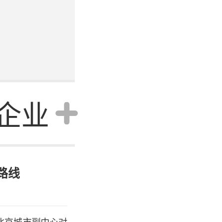
企业
资讯
行业
路线