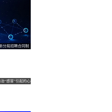
高新分局招聘合同制
体检人员公告
治“感冒”引起的心