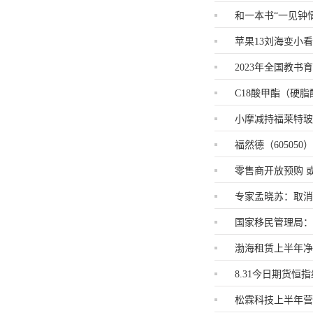
和一本书“一见钟
苹果13刘海变小
2023年全国教书
C18酸甲酯（硬脂酸
小摩减持福莱特玻璃(
福然德（605050
零售商开放预购 
专家孟晓苏：取
国家移民管理局：
渤海租赁上半年净利
8.31今日期货
松霖科技上半年营收