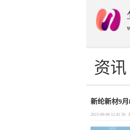
态
发电
企业
资讯
新纶新材9月
2023-09-08 12:41:56