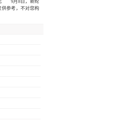
元 9月8日，新纶
仅供参考，不对您构