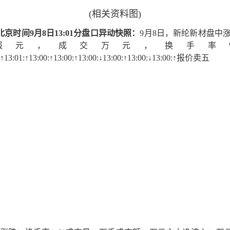
(相关资料图)
京时间9月8日13:01分盘口异动快照：
9月8日，新纶新材盘中涨
，报元，成交万元，换手
1:↑13:01:↑13:00:↑13:00:↑13:00:↓13:00:↑13:00:↓13:00:↑报价卖五