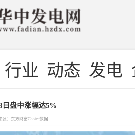
行业
动态
发电
8日盘中涨幅达5%
来源：东方财富Choice数据