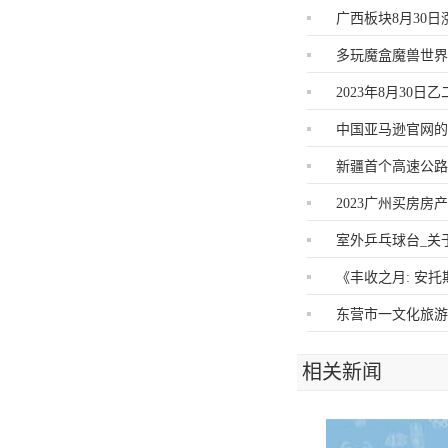
广西板块8月30日
多玩魔盒魔兽世界
2023年8月30
中国亚马逊官网
新疆首个高速公
2023广州买房
室外乒乓球台_关
《丰收之月: 安托斯
东营市一文化旅游
相关新闻