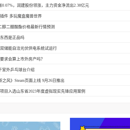
涨0.07%，润建股份领涨，主力资金净流出2.38亿元
插件 多玩魔盒魔兽世界
日乙二醇二醋酸酯价格最新行情预测
的东西是正品吗
路双储能自洽光伏供电系统试运行
房产要求会算上市外房产吗？
于室外乒乓球台介绍
之风》Steam页面上线 9月26日推出
项目入选山东省2023年度虚拟现实先锋应用案例