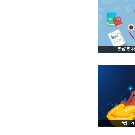
新纶新材
我国互