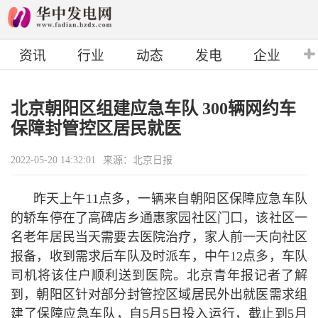
资讯
行业
动态
发电
企业
北京朝阳区组建应急车队 300辆网约车
保障封管控区居民就医
2022-05-20 14:32:01
来源：北京日报
昨天上午11点多，一辆来自朝阳区保障应急车队
的轿车停在了高碑店乡通惠家园社区门口，该社区一
名老年居民当天需要去医院治疗，家人前一天向社区
报备，收到需求后车队及时派车，中午12点多，车队
司机将该住户顺利送到医院。北京青年报记者了解
到，朝阳区针对部分封管控区域居民外出就医需求组
建了保障应急车队，自5月5日投入运行，截止到5月