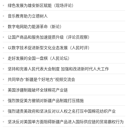
绿色发展为雄安新区赋能（现场评论）
音乐教育助力立德树人
数字电网助力能源革命（新论）
让国产商品和服务加速提质升级（评论员观察）
以数字技术促进新型文化业态发展（人民时评）
走好发展的全国一盘棋（人民论坛）
坚持和完善人民代表大会制度 加强和改进新时代人大工作
共同举办“新疆是个好地方”视频交流会
美国涉疆制裁破坏全球棉花产业链
强烈敦促美方撤销对新疆产品制裁打压措施
强烈谴责美政府和坚决反对以人权之名打压中国棉花纺织产业
坚决反对美国单方面阻碍新疆产品进入国际供应链的贸易霸权行为